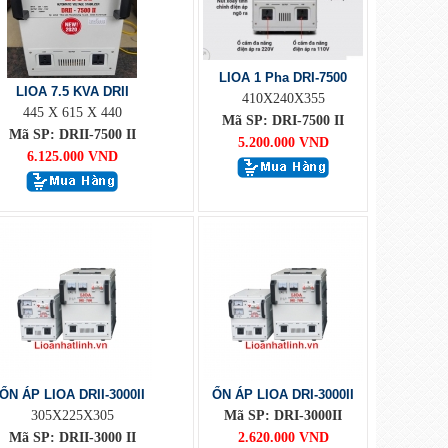
LIOA 1 Pha DRI-7500
LIOA 7.5 KVA DRII
410X240X355
445 X 615 X 440
Mã SP: DRI-7500 II
Mã SP: DRII-7500 II
5.200.000 VND
6.125.000 VND
ỔN ÁP LIOA DRII-3000II
ỔN ÁP LIOA DRI-3000II
305X225X305
Mã SP: DRI-3000II
Mã SP: DRII-3000 II
2.620.000 VND