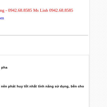
ng - 0942.68.8585 Ms Linh 0942.68.8585
om
3 pha
t nên phát huy tốt nhất tính năng sử dụng, bền cho