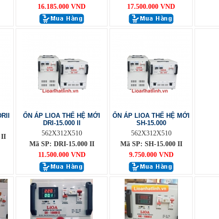
16.185.000 VND
17.500.000 VND
RII
ỔN ÁP LIOA THẾ HỆ MỚI
ỔN ÁP LIOA THẾ HỆ MỚI
DRI-15.000 II
SH-15.000
562X312X510
562X312X510
II
Mã SP: DRI-15.000 II
Mã SP: SH-15.000 II
11.500.000 VND
9.750.000 VND