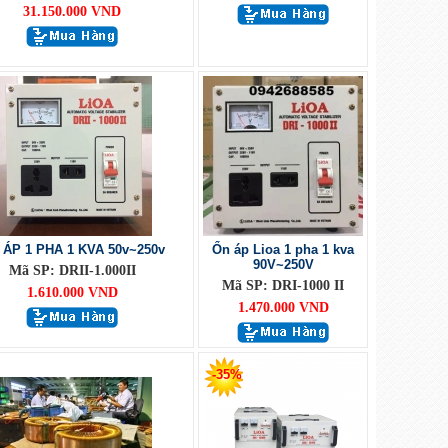
31.150.000 VND
 ÁP 1 PHA 1 KVA 50v~250v
Ổn áp Lioa 1 pha 1 kva
90V~250V
Mã SP: DRII-1.000II
Mã SP: DRI-1000 II
1.610.000 VND
1.470.000 VND
-35%