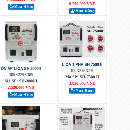
9.750.000 VND
LIOA 1 PHA SH-7500 II
ỔN ÁP LIOA SH-3000II
400X218X310
305X225X305
Mã SP: SH-7500 II
Mã SP: SH-3000II
3.820.000 VND
2.520.000 VND