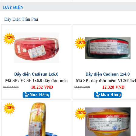
DÂY ĐIỆN
Dây Điện Trần Phú
-32%
-30%
Dây điện Cadisun 1x6.0
Dây điện Cadisun 1x4.0
Mã SP: VCSF 1x6.0 dây đơn mền
Mã SP: dây đơn mềm VCSF 1x4
18.232 VND
12.328 VND
26.812 VND
17.612 VND
-30%
-30%