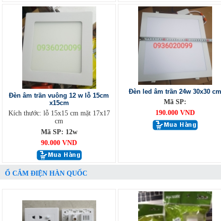
Đèn led âm trần 24w 30x30 c
Đèn âm trần vuông 12 w lỗ 15cm
Mã SP:
x15cm
190.000 VND
Kích thước: lỗ 15x15 cm mặt 17x17
cm
Mã SP: 12w
90.000 VND
Ổ CẮM ĐIỆN HÀN QUỐC