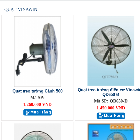
QUẠT VINAWIN
Quạt treo tường điện cơ Vinawi
Quạt treo tường Cánh 500
QĐ650-Đ
Mã SP:
Mã SP: QĐ650-Đ
1.260.000 VND
1.450.000 VND