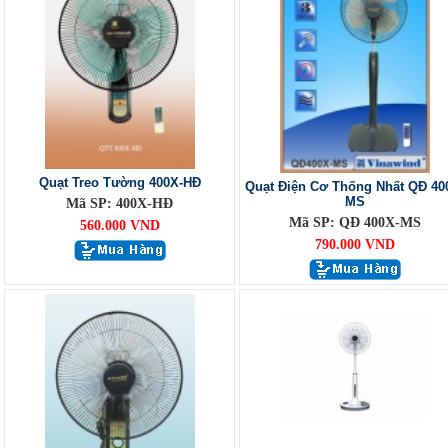
Quạt Treo Tường 400X-HĐ
Quạt Điện Cơ Thống Nhất QĐ 40
MS
Mã SP: 400X-HĐ
Mã SP: QĐ 400X-MS
560.000 VND
790.000 VND