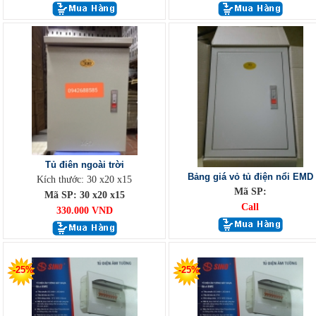
Tủ điên ngoài trời
Bảng giá vỏ tủ điện nổi EMD
Kích thước: 30 x20 x15
Mã SP:
Mã SP: 30 x20 x15
Call
330.000 VND
-25%
-25%