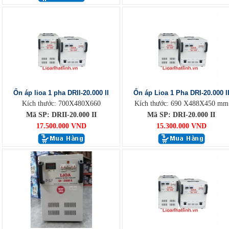
Ổn áp lioa 1 pha DRII-20.000 II
Ổn áp Lioa 1 Pha DRI-20.000 I
Kích thước: 700X480X660
Kích thước: 690 X488X450 mm
Mã SP: DRII-20.000 II
Mã SP: DRI-20.000 II
17.500.000 VND
15.300.000 VND