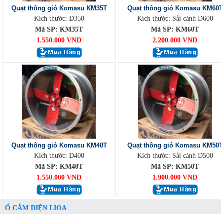
Quạt thông gió Komasu KM35T
Quạt thông gió Komasu KM60
Kích thước: D350
Kích thước: Sải cánh D600
Mã SP: KM35T
Mã SP: KM60T
1.550.000 VND
2.200.000 VND
Quạt thông gió Komasu KM40T
Quạt thông gió Komasu KM50
Kích thước: D400
Kích thước: Sải cánh D500
Mã SP: KM40T
Mã SP: KM50T
1.550.000 VND
1.900.000 VND
Ổ CẮM ĐIỆN LIOA