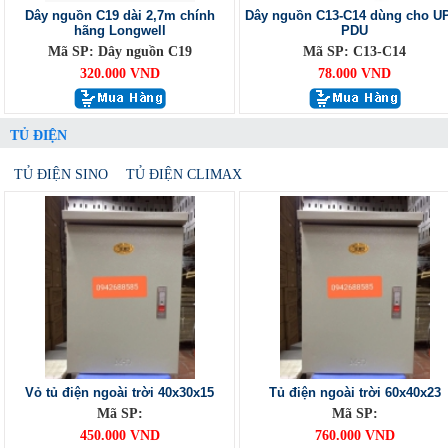
Dây nguồn C19 dài 2,7m chính
Dây nguồn C13-C14 dùng cho U
hãng Longwell
PDU
Mã SP: Dây nguồn C19
Mã SP: C13-C14
320.000 VND
78.000 VND
TỦ ĐIỆN
TỦ ĐIỆN SINO
TỦ ĐIỆN CLIMAX
Vỏ tủ điện ngoài trời 40x30x15
Tủ điện ngoài trời 60x40x23
Mã SP:
Mã SP:
450.000 VND
760.000 VND