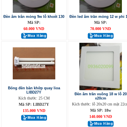
Đèn âm trân mỏng 9w lỗ khoét 130
Đèn led âm trần mỏng 12 w phi 
Mã SP:
Mã SP:
60.000 VND
70.000 VND
Bóng đèn bàn khớp quay lioa
LIBD27Y
Đèn âm trần vuông 18 w lỗ 20
Kích thước: 25 CM
x20cm
Kích thước: lỗ 20x20 cm mặt 22
Mã SP: LIBD27Y
Mã SP: 18w
135.000 VND
140.000 VND