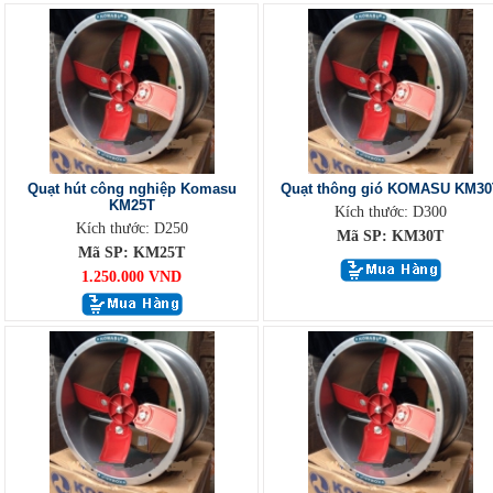
Quạt hút công nghiệp Komasu
Quạt thông gió KOMASU KM30
KM25T
Kích thước: D300
Kích thước: D250
Mã SP: KM30T
Mã SP: KM25T
1.250.000 VND