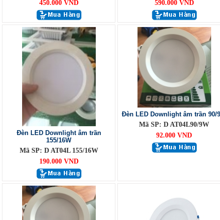
450.000 VND
590.000 VND
Đèn LED Downlight âm trần 90/
Mã SP: D AT04L90/9W
Đèn LED Downlight âm trần
92.000 VND
155/16W
Mã SP: D AT04L 155/16W
190.000 VND