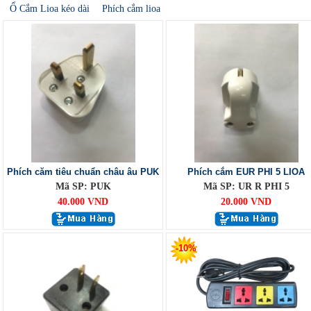
Ổ Cắm Lioa kéo dài
Phích cắm lioa
Phích căm tiêu chuẩn châu âu PUK
Phích cắm EUR PHI 5 LIOA
Mã SP: PUK
Mã SP: UR R PHI 5
40.000 VND
20.000 VND
-10%