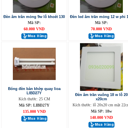
Đèn âm trân mỏng 9w lỗ khoét 130
Đèn led âm trần mỏng 12 w phi 
Mã SP:
Mã SP:
60.000 VND
70.000 VND
Bóng đèn bàn khớp quay lioa
LIBD27Y
Đèn âm trần vuông 18 w lỗ 20
Kích thước: 25 CM
x20cm
Kích thước: lỗ 20x20 cm mặt 22
Mã SP: LIBD27Y
Mã SP: 18w
135.000 VND
140.000 VND