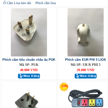
Ổ Cắm Lioa kéo dài
Phích cắm lioa
Phích căm tiêu chuẩn châu âu PUK
Phích cắm EUR PHI 5 LIOA
Mã SP: PUK
Mã SP: UR R PHI 5
40.000 VND
20.000 VND
-10%