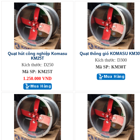
Quạt hút công nghiệp Komasu
Quạt thông gió KOMASU KM30
KM25T
Kích thước: D300
Kích thước: D250
Mã SP: KM30T
Mã SP: KM25T
1.250.000 VND