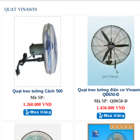
QUẠT VINAWIN
Quạt treo tường điện cơ Vinawi
Quạt treo tường Cánh 500
QĐ650-Đ
Mã SP:
Mã SP: QĐ650-Đ
1.260.000 VND
1.450.000 VND