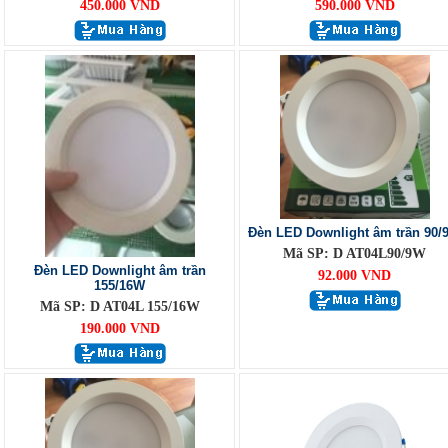
450.000 VND
590.000 VND
Đèn LED Downlight âm trần 90/
Mã SP: D AT04L90/9W
Đèn LED Downlight âm trần
92.000 VND
155/16W
Mã SP: D AT04L 155/16W
190.000 VND