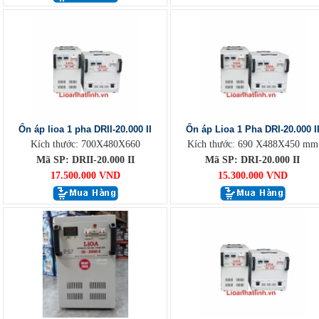
Ổn áp lioa 1 pha DRII-20.000 II
Ổn áp Lioa 1 Pha DRI-20.000 I
Kích thước: 700X480X660
Kích thước: 690 X488X450 mm
Mã SP: DRII-20.000 II
Mã SP: DRI-20.000 II
17.500.000 VND
15.300.000 VND