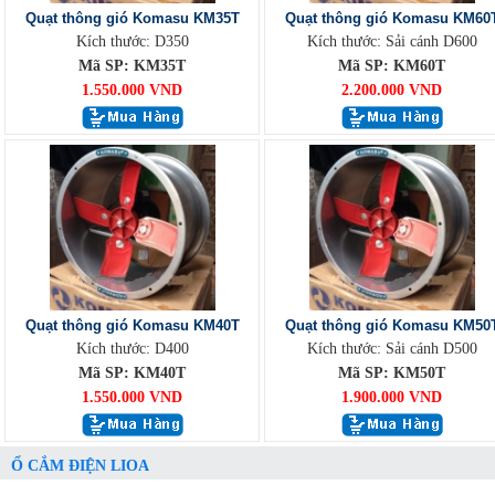
Quạt thông gió Komasu KM35T
Quạt thông gió Komasu KM60
Kích thước: D350
Kích thước: Sải cánh D600
Mã SP: KM35T
Mã SP: KM60T
1.550.000 VND
2.200.000 VND
Quạt thông gió Komasu KM40T
Quạt thông gió Komasu KM50
Kích thước: D400
Kích thước: Sải cánh D500
Mã SP: KM40T
Mã SP: KM50T
1.550.000 VND
1.900.000 VND
Ổ CẮM ĐIỆN LIOA