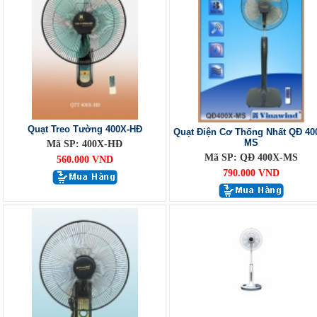
Quạt Treo Tường 400X-HĐ
Quạt Điện Cơ Thống Nhất QĐ 40
MS
Mã SP: 400X-HĐ
Mã SP: QĐ 400X-MS
560.000 VND
790.000 VND