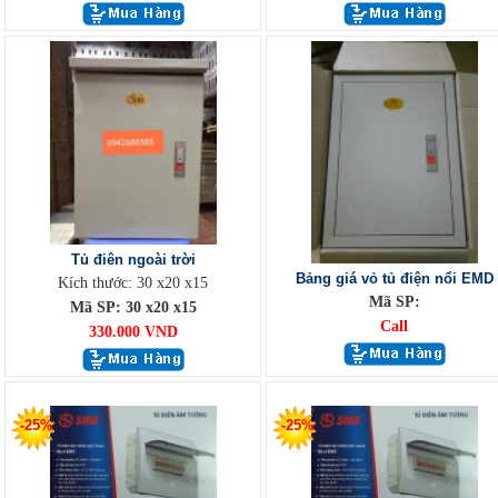
Tủ điên ngoài trời
Bảng giá vỏ tủ điện nổi EMD
Kích thước: 30 x20 x15
Mã SP:
Mã SP: 30 x20 x15
Call
330.000 VND
-25%
-25%