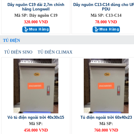
Dây nguồn C19 dài 2,7m chính
Dây nguồn C13-C14 dùng cho U
hãng Longwell
PDU
Mã SP: Dây nguồn C19
Mã SP: C13-C14
320.000 VND
78.000 VND
TỦ ĐIỆN
TỦ ĐIỆN SINO
TỦ ĐIỆN CLIMAX
Vỏ tủ điện ngoài trời 40x30x15
Tủ điện ngoài trời 60x40x23
Mã SP:
Mã SP:
450.000 VND
760.000 VND