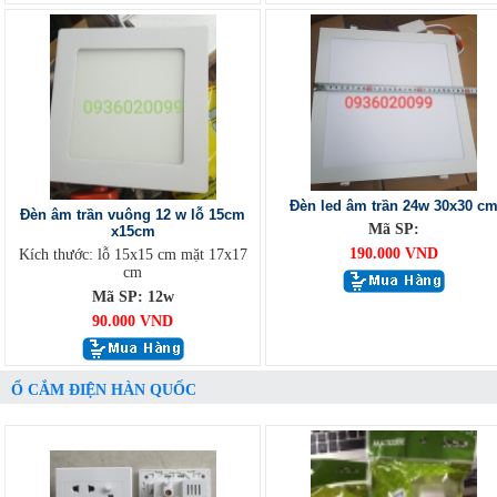
Đèn led âm trần 24w 30x30 c
Đèn âm trần vuông 12 w lỗ 15cm
Mã SP:
x15cm
190.000 VND
Kích thước: lỗ 15x15 cm mặt 17x17
cm
Mã SP: 12w
90.000 VND
Ổ CẮM ĐIỆN HÀN QUỐC