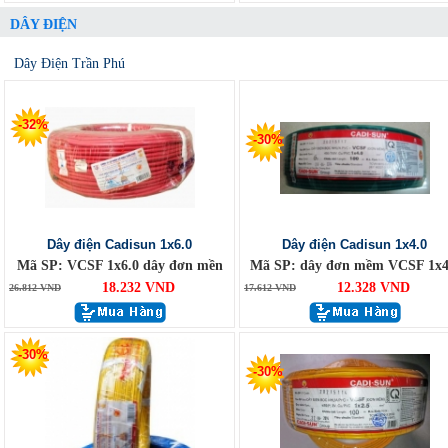
DÂY ĐIỆN
Dây Điện Trần Phú
-32%
-30%
Dây điện Cadisun 1x6.0
Dây điện Cadisun 1x4.0
Mã SP: VCSF 1x6.0 dây đơn mền
Mã SP: dây đơn mềm VCSF 1x4
18.232 VND
12.328 VND
26.812 VND
17.612 VND
-30%
-30%