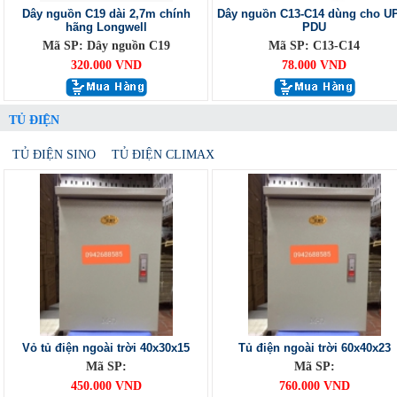
Dây nguồn C19 dài 2,7m chính
Dây nguồn C13-C14 dùng cho U
hãng Longwell
PDU
Mã SP: Dây nguồn C19
Mã SP: C13-C14
320.000 VND
78.000 VND
TỦ ĐIỆN
TỦ ĐIỆN SINO
TỦ ĐIỆN CLIMAX
Vỏ tủ điện ngoài trời 40x30x15
Tủ điện ngoài trời 60x40x23
Mã SP:
Mã SP:
450.000 VND
760.000 VND