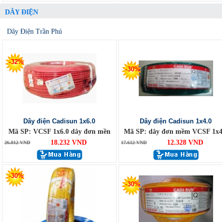
DÂY ĐIỆN
Dây Điện Trần Phú
-32%
-30%
Dây điện Cadisun 1x6.0
Dây điện Cadisun 1x4.0
Mã SP: VCSF 1x6.0 dây đơn mền
Mã SP: dây đơn mềm VCSF 1x4
18.232 VND
12.328 VND
26.812 VND
17.612 VND
-30%
-30%