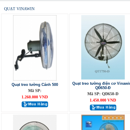
QUẠT VINAWIN
Quạt treo tường điện cơ Vinawi
Quạt treo tường Cánh 500
QĐ650-Đ
Mã SP:
Mã SP: QĐ650-Đ
1.260.000 VND
1.450.000 VND