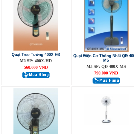
Quạt Treo Tường 400X-HĐ
Quạt Điện Cơ Thống Nhất QĐ 40
MS
Mã SP: 400X-HĐ
Mã SP: QĐ 400X-MS
560.000 VND
790.000 VND