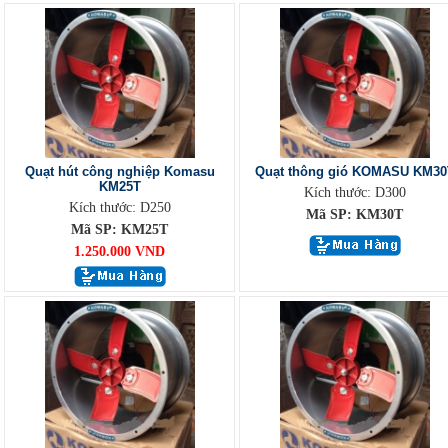
Quạt hút công nghiệp Komasu
Quạt thông gió KOMASU KM30
KM25T
Kích thước: D300
Kích thước: D250
Mã SP: KM30T
Mã SP: KM25T
1.250.000 VND