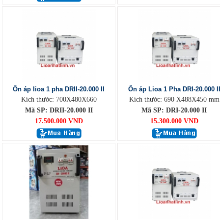
Ổn áp lioa 1 pha DRII-20.000 II
Ổn áp Lioa 1 Pha DRI-20.000 I
Kích thước: 700X480X660
Kích thước: 690 X488X450 mm
Mã SP: DRII-20.000 II
Mã SP: DRI-20.000 II
17.500.000 VND
15.300.000 VND