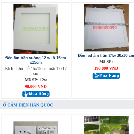
Đèn led âm trần 24w 30x30 c
Đèn âm trần vuông 12 w lỗ 15cm
Mã SP:
x15cm
190.000 VND
Kích thước: lỗ 15x15 cm mặt 17x17
cm
Mã SP: 12w
90.000 VND
Ổ CẮM ĐIỆN HÀN QUỐC