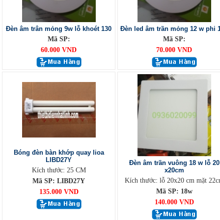
Đèn âm trân mỏng 9w lỗ khoét 130
Đèn led âm trần mỏng 12 w phi 
Mã SP:
Mã SP:
60.000 VND
70.000 VND
Bóng đèn bàn khớp quay lioa
LIBD27Y
Đèn âm trần vuông 18 w lỗ 20
Kích thước: 25 CM
x20cm
Kích thước: lỗ 20x20 cm mặt 22
Mã SP: LIBD27Y
Mã SP: 18w
135.000 VND
140.000 VND