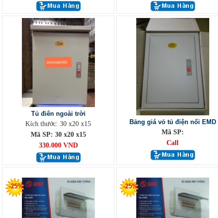
Tủ điên ngoài trời
Bảng giá vỏ tủ điện nổi EMD
Kích thước: 30 x20 x15
Mã SP:
Mã SP: 30 x20 x15
Call
330.000 VND
-25%
-25%