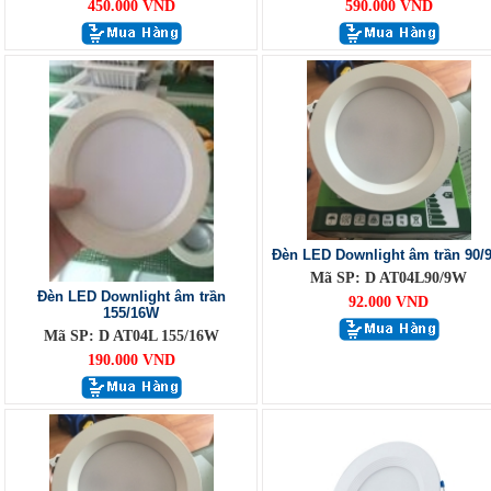
450.000 VND
590.000 VND
Đèn LED Downlight âm trần 90/
Mã SP: D AT04L90/9W
Đèn LED Downlight âm trần
92.000 VND
155/16W
Mã SP: D AT04L 155/16W
190.000 VND