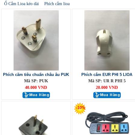
Ổ Cắm Lioa kéo dài
Phích cắm lioa
Phích căm tiêu chuẩn châu âu PUK
Phích cắm EUR PHI 5 LIOA
Mã SP: PUK
Mã SP: UR R PHI 5
40.000 VND
20.000 VND
-10%