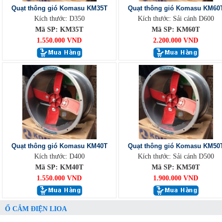
Quạt thông gió Komasu KM35T
Quạt thông gió Komasu KM60
Kích thước: D350
Kích thước: Sải cánh D600
Mã SP: KM35T
Mã SP: KM60T
1.550.000 VND
2.200.000 VND
Quạt thông gió Komasu KM40T
Quạt thông gió Komasu KM50
Kích thước: D400
Kích thước: Sải cánh D500
Mã SP: KM40T
Mã SP: KM50T
1.550.000 VND
1.900.000 VND
Ổ CẮM ĐIỆN LIOA