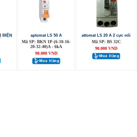
Ị ĐIỆN
aptomat LS 50 A
attomat LS 20 A 2 cực nổi
Mã SP: BKN 1P-(6-10-16-
Mã SP: BS 32C
S
20-32-40)A - 6kA
90.000 VND
90.000 VND