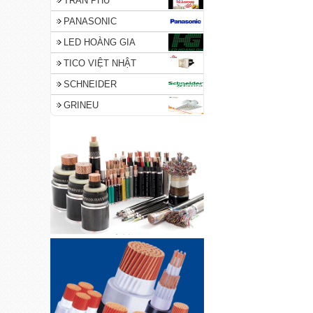
TRẦN PHÚ
PANASONIC
LED HOÀNG GIA
TICO VIỆT NHẬT
SCHNEIDER
GRINEU