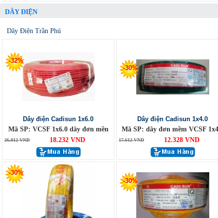
DÂY ĐIỆN
Dây Điện Trần Phú
-32%
-30%
Dây điện Cadisun 1x6.0
Dây điện Cadisun 1x4.0
Mã SP: VCSF 1x6.0 dây đơn mền
Mã SP: dây đơn mềm VCSF 1x4
18.232 VND
12.328 VND
26.812 VND
17.612 VND
-30%
-30%