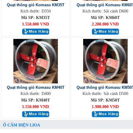
Quạt thông gió Komasu KM35T
Quạt thông gió Komasu KM60
Kích thước: D350
Kích thước: Sải cánh D600
Mã SP: KM35T
Mã SP: KM60T
1.550.000 VND
2.200.000 VND
Quạt thông gió Komasu KM40T
Quạt thông gió Komasu KM50
Kích thước: D400
Kích thước: Sải cánh D500
Mã SP: KM40T
Mã SP: KM50T
1.550.000 VND
1.900.000 VND
Ổ CẮM ĐIỆN LIOA