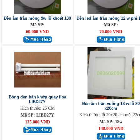
Đèn âm trân mỏng 9w lỗ khoét 130
Đèn led âm trần mỏng 12 w phi 
Mã SP:
Mã SP:
60.000 VND
70.000 VND
Bóng đèn bàn khớp quay lioa
LIBD27Y
Đèn âm trần vuông 18 w lỗ 20
Kích thước: 25 CM
x20cm
Kích thước: lỗ 20x20 cm mặt 22
Mã SP: LIBD27Y
Mã SP: 18w
135.000 VND
140.000 VND