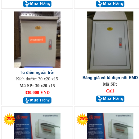
Tủ điên ngoài trời
Bảng giá vỏ tủ điện nổi EMD
Kích thước: 30 x20 x15
Mã SP:
Mã SP: 30 x20 x15
Call
330.000 VND
-25%
-25%