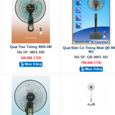
Quạt Treo Tường 400X-HĐ
Quạt Điện Cơ Thống Nhất QĐ 40
MS
Mã SP: 400X-HĐ
Mã SP: QĐ 400X-MS
560.000 VND
790.000 VND