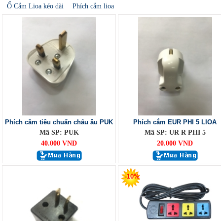
Ổ Cắm Lioa kéo dài
Phích cắm lioa
Phích căm tiêu chuẩn châu âu PUK
Phích cắm EUR PHI 5 LIOA
Mã SP: PUK
Mã SP: UR R PHI 5
40.000 VND
20.000 VND
-10%