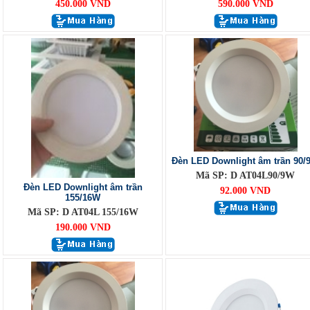
450.000 VND
590.000 VND
Đèn LED Downlight âm trần 90/
Mã SP: D AT04L90/9W
Đèn LED Downlight âm trần
92.000 VND
155/16W
Mã SP: D AT04L 155/16W
190.000 VND