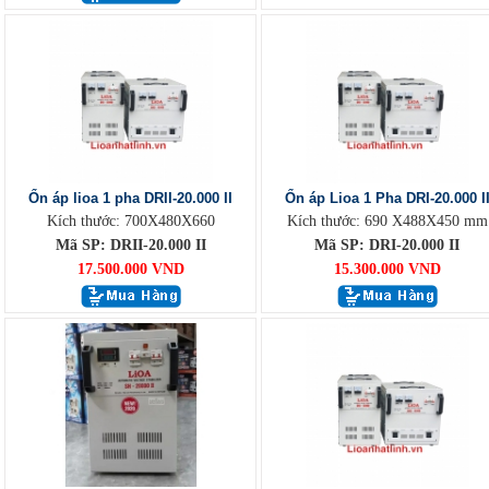
Ổn áp lioa 1 pha DRII-20.000 II
Ổn áp Lioa 1 Pha DRI-20.000 I
Kích thước: 700X480X660
Kích thước: 690 X488X450 mm
Mã SP: DRII-20.000 II
Mã SP: DRI-20.000 II
17.500.000 VND
15.300.000 VND