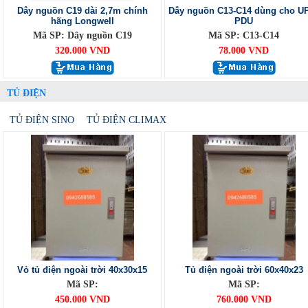
Dây nguồn C19 dài 2,7m chính
Dây nguồn C13-C14 dùng cho U
hãng Longwell
PDU
Mã SP: Dây nguồn C19
Mã SP: C13-C14
320.000 VND
78.000 VND
TỦ ĐIỆN
TỦ ĐIỆN SINO
TỦ ĐIỆN CLIMAX
Vỏ tủ điện ngoài trời 40x30x15
Tủ điện ngoài trời 60x40x23
Mã SP:
Mã SP:
450.000 VND
760.000 VND