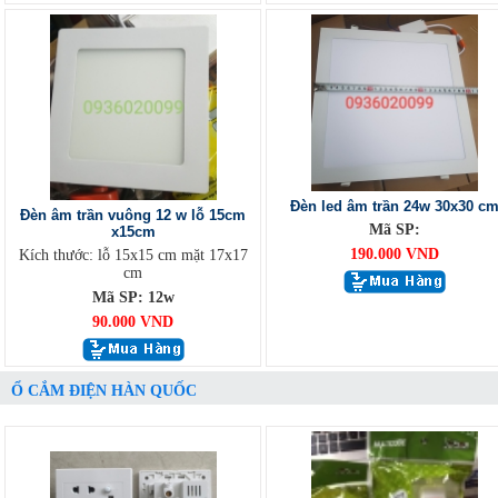
Đèn led âm trần 24w 30x30 c
Đèn âm trần vuông 12 w lỗ 15cm
Mã SP:
x15cm
190.000 VND
Kích thước: lỗ 15x15 cm mặt 17x17
cm
Mã SP: 12w
90.000 VND
Ổ CẮM ĐIỆN HÀN QUỐC