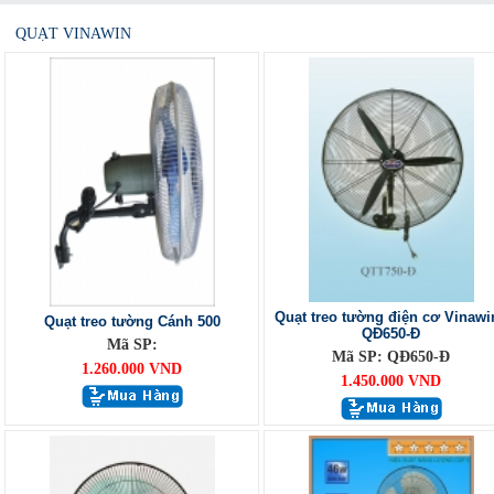
QUẠT VINAWIN
Quạt treo tường điện cơ Vinawi
Quạt treo tường Cánh 500
QĐ650-Đ
Mã SP:
Mã SP: QĐ650-Đ
1.260.000 VND
1.450.000 VND