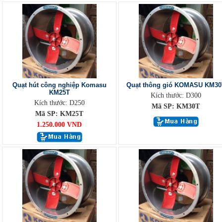
Quạt hút công nghiệp Komasu
Quạt thông gió KOMASU KM30
KM25T
Kích thước: D300
Kích thước: D250
Mã SP: KM30T
Mã SP: KM25T
1.250.000 VND