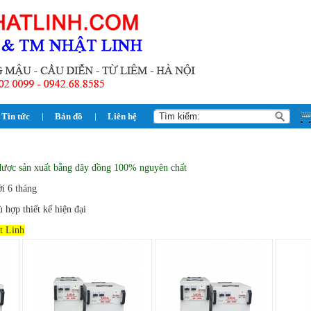
Tin tức
Bản đồ
Liên hệ
được sản xuất bằng dây đồng 100% nguyên chất
ới 6 tháng
 hợp thiết kế hiện đại
t Linh