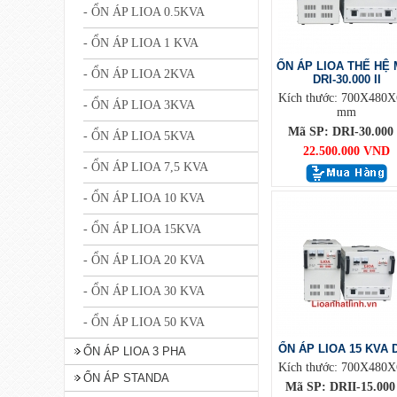
- ỔN ÁP LIOA 0.5KVA
- ỔN ÁP LIOA 1 KVA
ỔN ÁP LIOA THẾ HỆ 
- ỔN ÁP LIOA 2KVA
DRI-30.000 II
Kích thước: 700X480X
- ỔN ÁP LIOA 3KVA
mm
Mã SP: DRI-30.000 
- ỔN ÁP LIOA 5KVA
22.500.000 VND
- ỔN ÁP LIOA 7,5 KVA
- ỔN ÁP LIOA 10 KVA
- ỔN ÁP LIOA 15KVA
- ỔN ÁP LIOA 20 KVA
- ỔN ÁP LIOA 30 KVA
- ỔN ÁP LIOA 50 KVA
ỔN ÁP LIOA 15 KVA D
ỔN ÁP LIOA 3 PHA
Kích thước: 700X480X
ỔN ÁP STANDA
Mã SP: DRII-15.000 