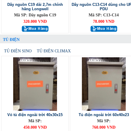
Dây nguồn C19 dài 2,7m chính
Dây nguồn C13-C14 dùng cho U
hãng Longwell
PDU
Mã SP: Dây nguồn C19
Mã SP: C13-C14
320.000 VND
78.000 VND
TỦ ĐIỆN
TỦ ĐIỆN SINO
TỦ ĐIỆN CLIMAX
Vỏ tủ điện ngoài trời 40x30x15
Tủ điện ngoài trời 60x40x23
Mã SP:
Mã SP:
450.000 VND
760.000 VND