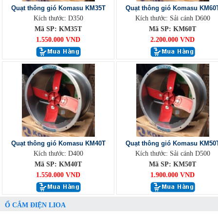
Quạt thông gió Komasu KM35T
Quạt thông gió Komasu KM60
Kích thước: D350
Kích thước: Sải cánh D600
Mã SP: KM35T
Mã SP: KM60T
1.550.000 VND
2.200.000 VND
Quạt thông gió Komasu KM40T
Quạt thông gió Komasu KM50
Kích thước: D400
Kích thước: Sải cánh D500
Mã SP: KM40T
Mã SP: KM50T
1.550.000 VND
1.900.000 VND
Ổ CẮM ĐIỆN LIOA