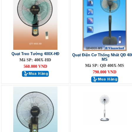
Quạt Treo Tường 400X-HĐ
Quạt Điện Cơ Thống Nhất QĐ 40
MS
Mã SP: 400X-HĐ
Mã SP: QĐ 400X-MS
560.000 VND
790.000 VND