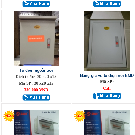
Tủ điên ngoài trời
Bảng giá vỏ tủ điện nổi EMD
Kích thước: 30 x20 x15
Mã SP:
Mã SP: 30 x20 x15
Call
330.000 VND
-25%
-25%