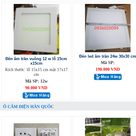
Đèn led âm trần 24w 30x30 c
Đèn âm trần vuông 12 w lỗ 15cm
Mã SP:
x15cm
190.000 VND
Kích thước: lỗ 15x15 cm mặt 17x17
cm
Mã SP: 12w
90.000 VND
Ổ CẮM ĐIỆN HÀN QUỐC