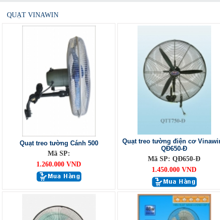
QUẠT VINAWIN
Quạt treo tường điện cơ Vinawi
Quạt treo tường Cánh 500
QĐ650-Đ
Mã SP:
Mã SP: QĐ650-Đ
1.260.000 VND
1.450.000 VND