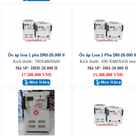
Ổn áp lioa 1 pha DRII-20.000 II
Ổn áp Lioa 1 Pha DRI-20.000 I
Kích thước: 700X480X660
Kích thước: 690 X488X450 mm
Mã SP: DRII-20.000 II
Mã SP: DRI-20.000 II
17.500.000 VND
15.300.000 VND