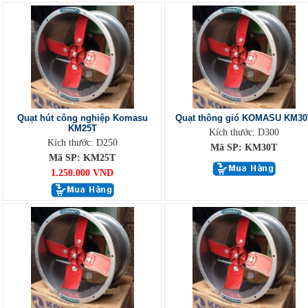
Quạt hút công nghiệp Komasu
Quạt thông gió KOMASU KM30
KM25T
Kích thước: D300
Kích thước: D250
Mã SP: KM30T
Mã SP: KM25T
1.250.000 VND