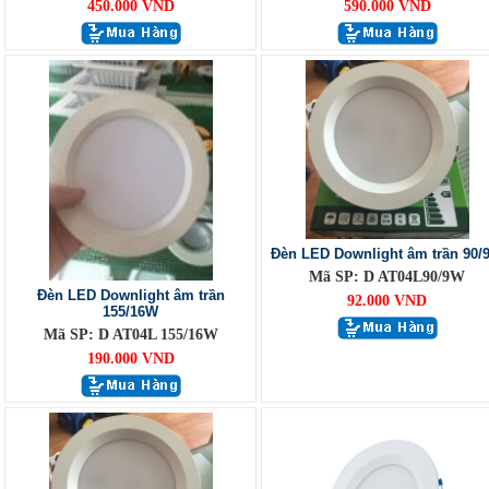
450.000 VND
590.000 VND
Đèn LED Downlight âm trần 90/
Mã SP: D AT04L90/9W
Đèn LED Downlight âm trần
92.000 VND
155/16W
Mã SP: D AT04L 155/16W
190.000 VND