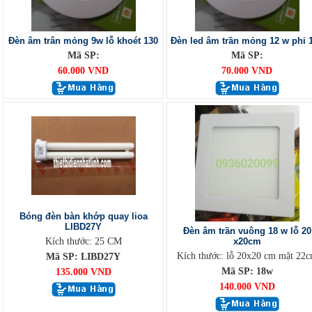
Đèn âm trân mỏng 9w lỗ khoét 130
Đèn led âm trần mỏng 12 w phi 
Mã SP:
Mã SP:
60.000 VND
70.000 VND
Bóng đèn bàn khớp quay lioa
LIBD27Y
Đèn âm trần vuông 18 w lỗ 20
Kích thước: 25 CM
x20cm
Kích thước: lỗ 20x20 cm mặt 22
Mã SP: LIBD27Y
Mã SP: 18w
135.000 VND
140.000 VND