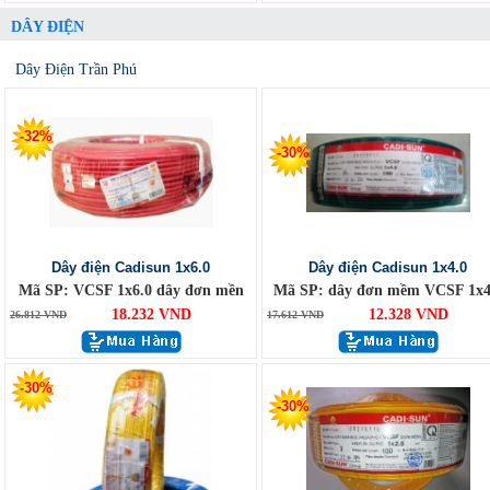
DÂY ĐIỆN
Dây Điện Trần Phú
-32%
-30%
Dây điện Cadisun 1x6.0
Dây điện Cadisun 1x4.0
Mã SP: VCSF 1x6.0 dây đơn mền
Mã SP: dây đơn mềm VCSF 1x4
18.232 VND
12.328 VND
26.812 VND
17.612 VND
-30%
-30%