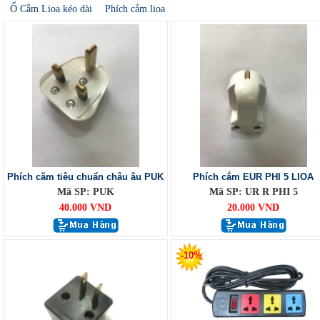
Ổ Cắm Lioa kéo dài
Phích cắm lioa
Phích căm tiêu chuẩn châu âu PUK
Phích cắm EUR PHI 5 LIOA
Mã SP: PUK
Mã SP: UR R PHI 5
40.000 VND
20.000 VND
-10%