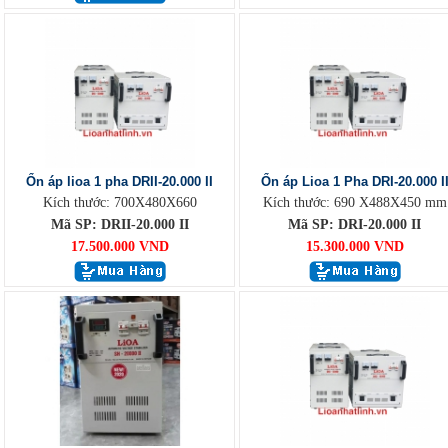
Ổn áp lioa 1 pha DRII-20.000 II
Ổn áp Lioa 1 Pha DRI-20.000 I
Kích thước: 700X480X660
Kích thước: 690 X488X450 mm
Mã SP: DRII-20.000 II
Mã SP: DRI-20.000 II
17.500.000 VND
15.300.000 VND