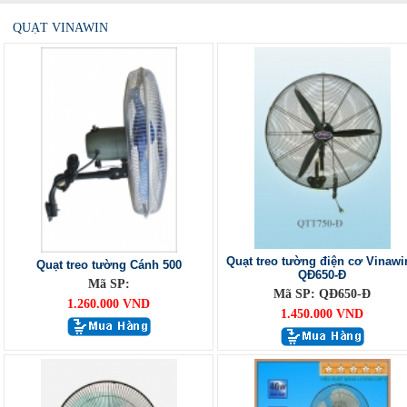
QUẠT VINAWIN
Quạt treo tường điện cơ Vinawi
Quạt treo tường Cánh 500
QĐ650-Đ
Mã SP:
Mã SP: QĐ650-Đ
1.260.000 VND
1.450.000 VND