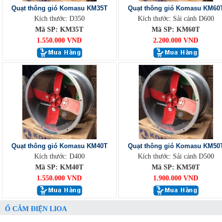
Quạt thông gió Komasu KM35T
Quạt thông gió Komasu KM60
Kích thước: D350
Kích thước: Sải cánh D600
Mã SP: KM35T
Mã SP: KM60T
1.550.000 VND
2.200.000 VND
Quạt thông gió Komasu KM40T
Quạt thông gió Komasu KM50
Kích thước: D400
Kích thước: Sải cánh D500
Mã SP: KM40T
Mã SP: KM50T
1.550.000 VND
1.900.000 VND
Ổ CẮM ĐIỆN LIOA