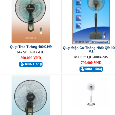
Quạt Treo Tường 400X-HĐ
Quạt Điện Cơ Thống Nhất QĐ 40
MS
Mã SP: 400X-HĐ
Mã SP: QĐ 400X-MS
560.000 VND
790.000 VND