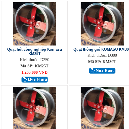
Quạt hút công nghiệp Komasu
Quạt thông gió KOMASU KM30
KM25T
Kích thước: D300
Kích thước: D250
Mã SP: KM30T
Mã SP: KM25T
1.250.000 VND