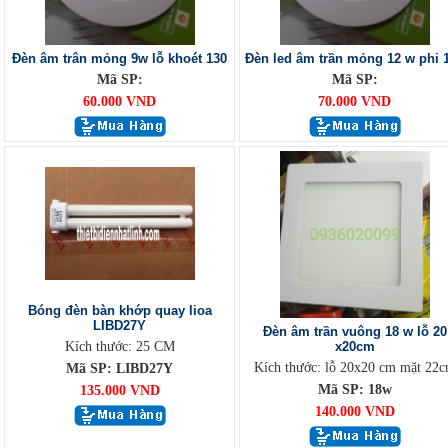
Đèn âm trân mỏng 9w lỗ khoét 130
Đèn led âm trần mỏng 12 w phi 
Mã SP:
Mã SP:
60.000 VND
70.000 VND
Bóng đèn bàn khớp quay lioa
LIBD27Y
Đèn âm trần vuông 18 w lỗ 20
Kích thước: 25 CM
x20cm
Kích thước: lỗ 20x20 cm mặt 22
Mã SP: LIBD27Y
Mã SP: 18w
135.000 VND
140.000 VND