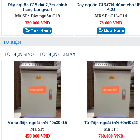
Dây nguồn C19 dài 2,7m chính
Dây nguồn C13-C14 dùng cho U
hãng Longwell
PDU
Mã SP: Dây nguồn C19
Mã SP: C13-C14
320.000 VND
78.000 VND
TỦ ĐIỆN
TỦ ĐIỆN SINO
TỦ ĐIỆN CLIMAX
Vỏ tủ điện ngoài trời 40x30x15
Tủ điện ngoài trời 60x40x23
Mã SP:
Mã SP:
450.000 VND
760.000 VND