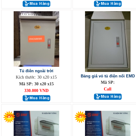
Tủ điên ngoài trời
Bảng giá vỏ tủ điện nổi EMD
Kích thước: 30 x20 x15
Mã SP:
Mã SP: 30 x20 x15
Call
330.000 VND
-25%
-25%