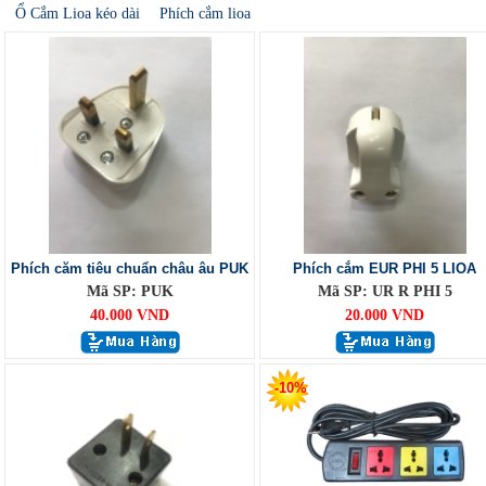
Ổ Cắm Lioa kéo dài
Phích cắm lioa
Phích căm tiêu chuẩn châu âu PUK
Phích cắm EUR PHI 5 LIOA
Mã SP: PUK
Mã SP: UR R PHI 5
40.000 VND
20.000 VND
-10%