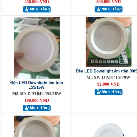
450.000 VND
590.000 VND
Đèn LED Downlight âm trần 90/
Mã SP: D AT04L90/9W
Đèn LED Downlight âm trần
92.000 VND
155/16W
Mã SP: D AT04L 155/16W
190.000 VND