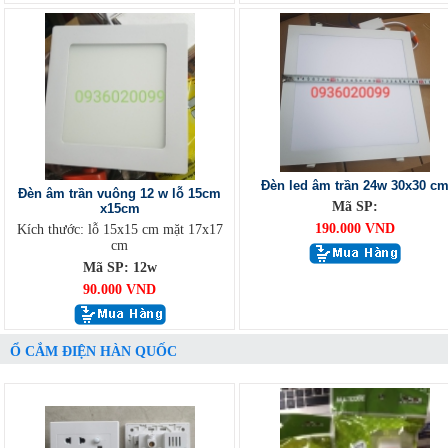
Đèn led âm trần 24w 30x30 c
Đèn âm trần vuông 12 w lỗ 15cm
Mã SP:
x15cm
190.000 VND
Kích thước: lỗ 15x15 cm mặt 17x17
cm
Mã SP: 12w
90.000 VND
Ổ CẮM ĐIỆN HÀN QUỐC