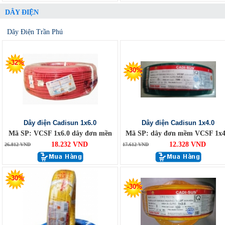
DÂY ĐIỆN
Dây Điện Trần Phú
-32%
-30%
Dây điện Cadisun 1x6.0
Dây điện Cadisun 1x4.0
Mã SP: VCSF 1x6.0 dây đơn mền
Mã SP: dây đơn mềm VCSF 1x4
18.232 VND
12.328 VND
26.812 VND
17.612 VND
-30%
-30%