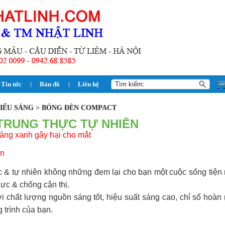
Tin tức
Bản đồ
Liên hệ
HIẾU SÁNG > BÓNG ĐÈN COMPACT
TRUNG THỰC TỰ NHIÊN
áng xanh gây hại cho mắt
ân
 & tự nhiên không những đem lại cho bạn một cuộc sống tiện n
lực & chống cận thị.
chất lượng nguồn sáng tốt, hiệu suất sáng cao, chỉ số hoàn
 trình của bạn.