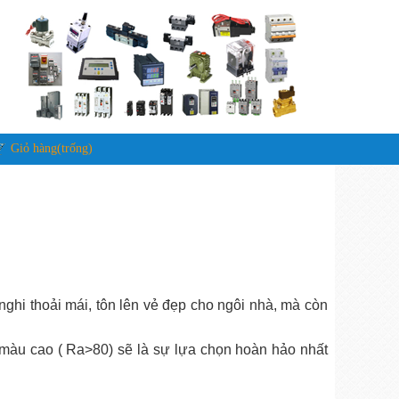
Giỏ hàng(trống)
ghi thoải mái, tôn lên vẻ đẹp cho ngôi nhà, mà còn
 màu cao ( Ra>80) sẽ là sự lựa chọn hoàn hảo nhất