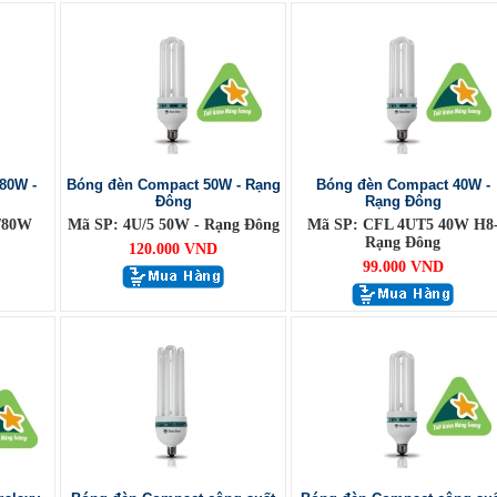
80W -
Bóng đèn Compact 50W - Rạng
Bóng đèn Compact 40W -
Đông
Rạng Đông
/80W
Mã SP: 4U/5 50W - Rạng Đông
Mã SP: CFL 4UT5 40W H8
Rạng Đông
120.000 VND
99.000 VND