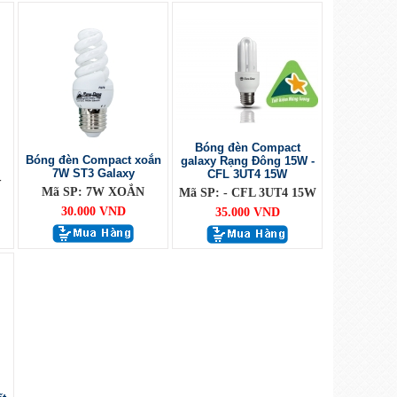
Bóng đèn Compact
Bóng đèn Compact xoắn
galaxy Rạng Đông 15W -
7W ST3 Galaxy
CFL 3UT4 15W
-
Mã SP: 7W XOẮN
Mã SP: - CFL 3UT4 15W
30.000 VND
35.000 VND