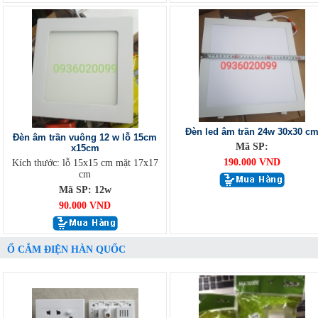
Đèn led âm trần 24w 30x30 c
Đèn âm trần vuông 12 w lỗ 15cm
Mã SP:
x15cm
190.000 VND
Kích thước: lỗ 15x15 cm mặt 17x17
cm
Mã SP: 12w
90.000 VND
Ổ CẮM ĐIỆN HÀN QUỐC