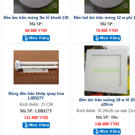
Đèn âm trân mỏng 9w lỗ khoét 130
Đèn led âm trần mỏng 12 w phi 
Mã SP:
Mã SP:
60.000 VND
70.000 VND
Bóng đèn bàn khớp quay lioa
LIBD27Y
Đèn âm trần vuông 18 w lỗ 20
Kích thước: 25 CM
x20cm
Kích thước: lỗ 20x20 cm mặt 22
Mã SP: LIBD27Y
Mã SP: 18w
135.000 VND
140.000 VND