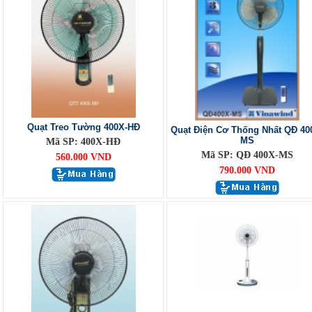
Quạt Treo Tường 400X-HĐ
Quạt Điện Cơ Thống Nhất QĐ 40
MS
Mã SP: 400X-HĐ
Mã SP: QĐ 400X-MS
560.000 VND
790.000 VND