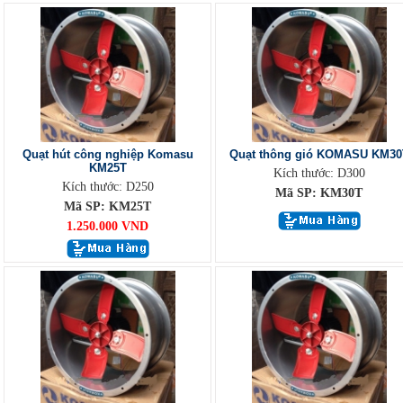
Quạt hút công nghiệp Komasu
Quạt thông gió KOMASU KM30
KM25T
Kích thước: D300
Kích thước: D250
Mã SP: KM30T
Mã SP: KM25T
1.250.000 VND