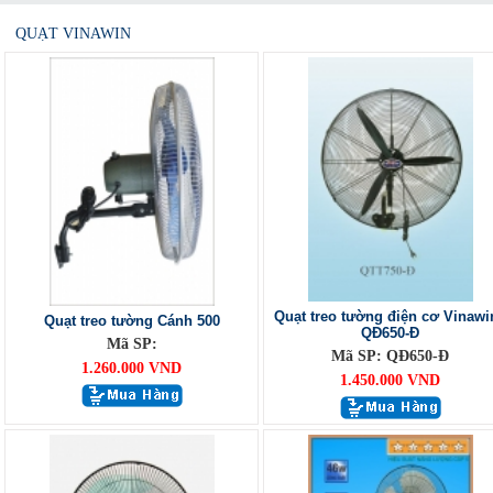
QUẠT VINAWIN
Quạt treo tường điện cơ Vinawi
Quạt treo tường Cánh 500
QĐ650-Đ
Mã SP:
Mã SP: QĐ650-Đ
1.260.000 VND
1.450.000 VND