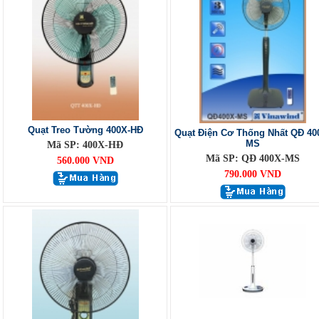
Quạt Treo Tường 400X-HĐ
Quạt Điện Cơ Thống Nhất QĐ 40
MS
Mã SP: 400X-HĐ
Mã SP: QĐ 400X-MS
560.000 VND
790.000 VND