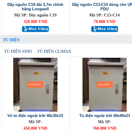
Dây nguồn C19 dài 2,7m chính
Dây nguồn C13-C14 dùng cho U
hãng Longwell
PDU
Mã SP: Dây nguồn C19
Mã SP: C13-C14
320.000 VND
78.000 VND
TỦ ĐIỆN
TỦ ĐIỆN SINO
TỦ ĐIỆN CLIMAX
Vỏ tủ điện ngoài trời 40x30x15
Tủ điện ngoài trời 60x40x23
Mã SP:
Mã SP:
450.000 VND
760.000 VND