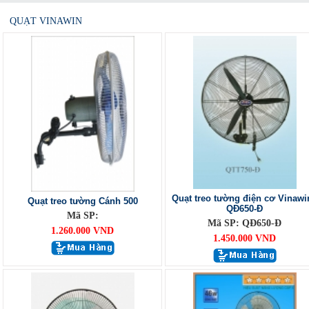
QUẠT VINAWIN
Quạt treo tường điện cơ Vinawi
Quạt treo tường Cánh 500
QĐ650-Đ
Mã SP:
Mã SP: QĐ650-Đ
1.260.000 VND
1.450.000 VND