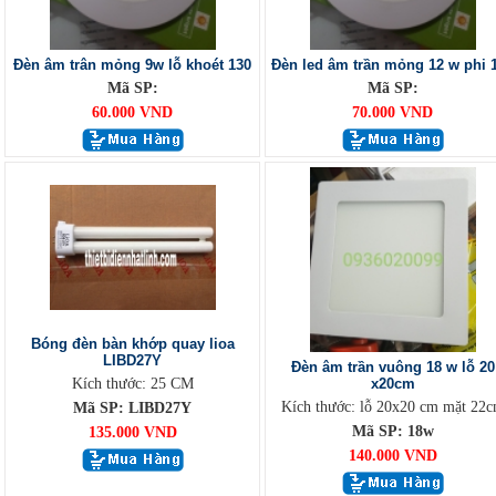
Đèn âm trân mỏng 9w lỗ khoét 130
Đèn led âm trần mỏng 12 w phi 
Mã SP:
Mã SP:
60.000 VND
70.000 VND
Bóng đèn bàn khớp quay lioa
LIBD27Y
Đèn âm trần vuông 18 w lỗ 20
Kích thước: 25 CM
x20cm
Kích thước: lỗ 20x20 cm mặt 22
Mã SP: LIBD27Y
Mã SP: 18w
135.000 VND
140.000 VND