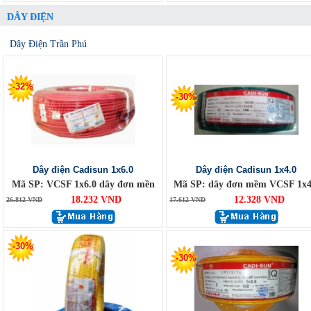
DÂY ĐIỆN
Dây Điện Trần Phú
-32%
-30%
Dây điện Cadisun 1x6.0
Dây điện Cadisun 1x4.0
Mã SP: VCSF 1x6.0 dây đơn mền
Mã SP: dây đơn mềm VCSF 1x4
18.232 VND
12.328 VND
26.812 VND
17.612 VND
-30%
-30%