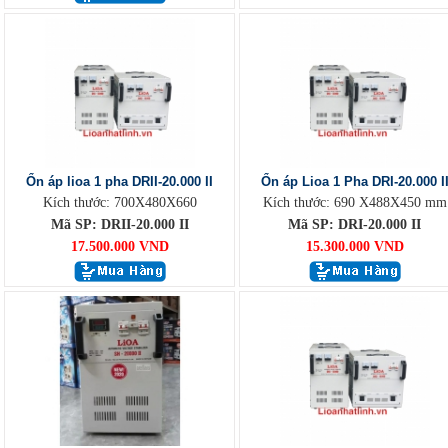
Ổn áp lioa 1 pha DRII-20.000 II
Ổn áp Lioa 1 Pha DRI-20.000 I
Kích thước: 700X480X660
Kích thước: 690 X488X450 mm
Mã SP: DRII-20.000 II
Mã SP: DRI-20.000 II
17.500.000 VND
15.300.000 VND