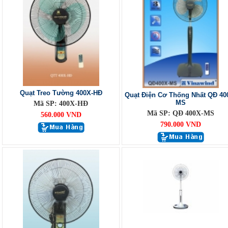
Quạt Treo Tường 400X-HĐ
Quạt Điện Cơ Thống Nhất QĐ 40
MS
Mã SP: 400X-HĐ
Mã SP: QĐ 400X-MS
560.000 VND
790.000 VND