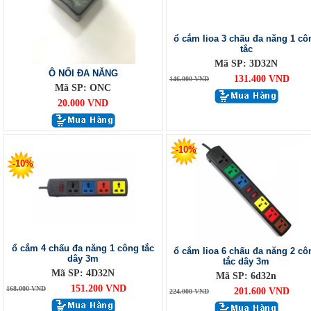
ổ cắm lioa 3 chấu đa năng 1 cô
tắc
Mã SP: 3D32N
Ô NỐI ĐA NĂNG
131.400 VND
146.000 VND
Mã SP: ONC
20.000 VND
-10%
-10%
ổ cắm 4 chấu đa năng 1 công tắc
ổ cắm lioa 6 chấu đa năng 2 cô
dây 3m
tắc dây 3m
Mã SP: 4D32N
Mã SP: 6d32n
151.200 VND
168.000 VND
201.600 VND
224.000 VND