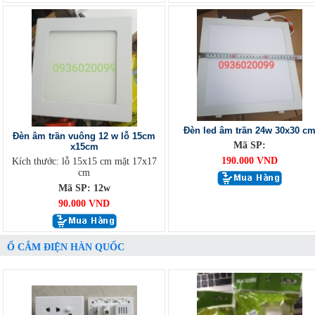
Đèn led âm trần 24w 30x30 c
Đèn âm trần vuông 12 w lỗ 15cm
Mã SP:
x15cm
190.000 VND
Kích thước: lỗ 15x15 cm mặt 17x17
cm
Mã SP: 12w
90.000 VND
Ổ CẮM ĐIỆN HÀN QUỐC