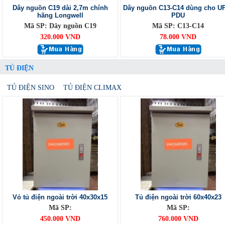
Dây nguồn C19 dài 2,7m chính
Dây nguồn C13-C14 dùng cho U
hãng Longwell
PDU
Mã SP: Dây nguồn C19
Mã SP: C13-C14
320.000 VND
78.000 VND
TỦ ĐIỆN
TỦ ĐIỆN SINO
TỦ ĐIỆN CLIMAX
Vỏ tủ điện ngoài trời 40x30x15
Tủ điện ngoài trời 60x40x23
Mã SP:
Mã SP:
450.000 VND
760.000 VND