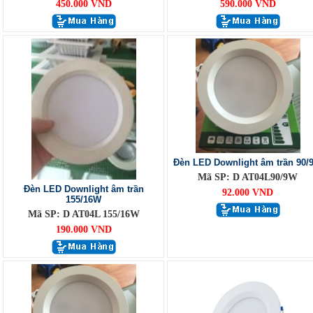
450.000 VND
590.000 VND
Đèn LED Downlight âm trần 90/
Mã SP: D AT04L90/9W
Đèn LED Downlight âm trần
92.000 VND
155/16W
Mã SP: D AT04L 155/16W
190.000 VND