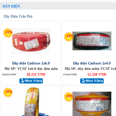
DÂY ĐIỆN
Dây Điện Trần Phú
-32%
-30%
Dây điện Cadisun 1x6.0
Dây điện Cadisun 1x4.0
Mã SP: VCSF 1x6.0 dây đơn mền
Mã SP: dây đơn mềm VCSF 1x4
18.232 VND
12.328 VND
26.812 VND
17.612 VND
-30%
-30%