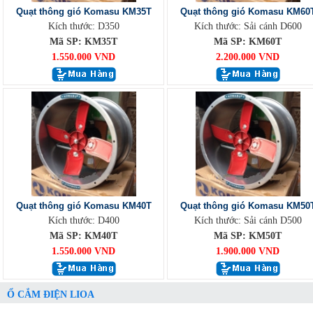
Quạt thông gió Komasu KM35T
Quạt thông gió Komasu KM60
Kích thước: D350
Kích thước: Sải cánh D600
Mã SP: KM35T
Mã SP: KM60T
1.550.000 VND
2.200.000 VND
Quạt thông gió Komasu KM40T
Quạt thông gió Komasu KM50
Kích thước: D400
Kích thước: Sải cánh D500
Mã SP: KM40T
Mã SP: KM50T
1.550.000 VND
1.900.000 VND
Ổ CẮM ĐIỆN LIOA