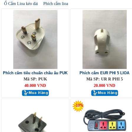
Ổ Cắm Lioa kéo dài
Phích cắm lioa
Phích căm tiêu chuẩn châu âu PUK
Phích cắm EUR PHI 5 LIOA
Mã SP: PUK
Mã SP: UR R PHI 5
40.000 VND
20.000 VND
-10%