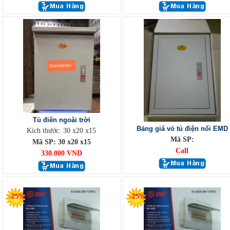
Tủ điên ngoài trời
Bảng giá vỏ tủ điện nổi EMD
Kích thước: 30 x20 x15
Mã SP:
Mã SP: 30 x20 x15
Call
330.000 VND
-25%
-25%