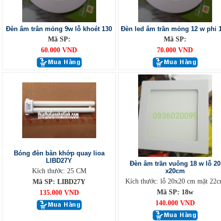
Đèn âm trân mỏng 9w lỗ khoét 130
Đèn led âm trần mỏng 12 w phi 
Mã SP:
Mã SP:
60.000 VND
70.000 VND
Bóng đèn bàn khớp quay lioa
LIBD27Y
Đèn âm trần vuông 18 w lỗ 20
Kích thước: 25 CM
x20cm
Kích thước: lỗ 20x20 cm mặt 22
Mã SP: LIBD27Y
Mã SP: 18w
135.000 VND
140.000 VND