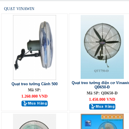
QUẠT VINAWIN
Quạt treo tường điện cơ Vinawi
Quạt treo tường Cánh 500
QĐ650-Đ
Mã SP:
Mã SP: QĐ650-Đ
1.260.000 VND
1.450.000 VND