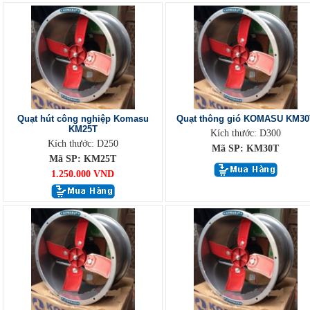
Quạt hút công nghiệp Komasu
Quạt thông gió KOMASU KM30
KM25T
Kích thước: D300
Kích thước: D250
Mã SP: KM30T
Mã SP: KM25T
1.250.000 VND