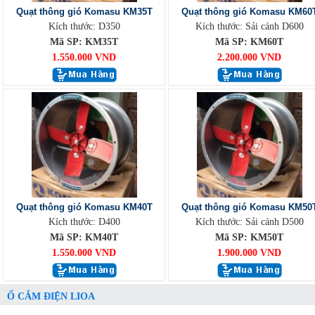
Quạt thông gió Komasu KM35T
Quạt thông gió Komasu KM60
Kích thước: D350
Kích thước: Sải cánh D600
Mã SP: KM35T
Mã SP: KM60T
1.550.000 VND
2.200.000 VND
Quạt thông gió Komasu KM40T
Quạt thông gió Komasu KM50
Kích thước: D400
Kích thước: Sải cánh D500
Mã SP: KM40T
Mã SP: KM50T
1.550.000 VND
1.900.000 VND
Ổ CẮM ĐIỆN LIOA