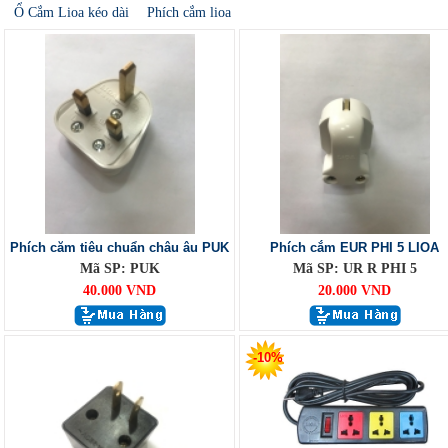
Ổ Cắm Lioa kéo dài
Phích cắm lioa
Phích căm tiêu chuẩn châu âu PUK
Phích cắm EUR PHI 5 LIOA
Mã SP: PUK
Mã SP: UR R PHI 5
40.000 VND
20.000 VND
-10%