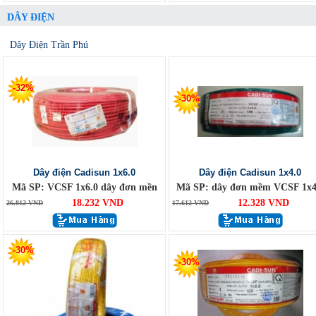
DÂY ĐIỆN
Dây Điện Trần Phú
-32%
-30%
Dây điện Cadisun 1x6.0
Dây điện Cadisun 1x4.0
Mã SP: VCSF 1x6.0 dây đơn mền
Mã SP: dây đơn mềm VCSF 1x4
18.232 VND
12.328 VND
26.812 VND
17.612 VND
-30%
-30%