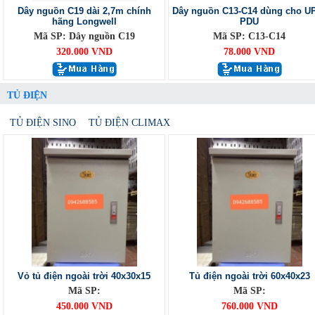
Dây nguồn C19 dài 2,7m chính
Dây nguồn C13-C14 dùng cho U
hãng Longwell
PDU
Mã SP: Dây nguồn C19
Mã SP: C13-C14
320.000 VND
78.000 VND
TỦ ĐIỆN
TỦ ĐIỆN SINO
TỦ ĐIỆN CLIMAX
Vỏ tủ điện ngoài trời 40x30x15
Tủ điện ngoài trời 60x40x23
Mã SP:
Mã SP:
450.000 VND
760.000 VND