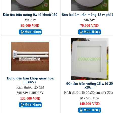
Đèn âm trân mỏng 9w lỗ khoét 130
Đèn led âm trần mỏng 12 w phi 
Mã SP:
Mã SP:
60.000 VND
70.000 VND
Bóng đèn bàn khớp quay lioa
LIBD27Y
Đèn âm trần vuông 18 w lỗ 20
Kích thước: 25 CM
x20cm
Kích thước: lỗ 20x20 cm mặt 22
Mã SP: LIBD27Y
Mã SP: 18w
135.000 VND
140.000 VND