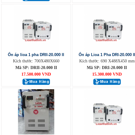
Ổn áp lioa 1 pha DRII-20.000 II
Ổn áp Lioa 1 Pha DRI-20.000 I
Kích thước: 700X480X660
Kích thước: 690 X488X450 mm
Mã SP: DRII-20.000 II
Mã SP: DRI-20.000 II
17.500.000 VND
15.300.000 VND