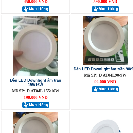
450.000 VND
590.000 VND
Đèn LED Downlight âm trần 90/
Mã SP: D AT04L90/9W
Đèn LED Downlight âm trần
92.000 VND
155/16W
Mã SP: D AT04L 155/16W
190.000 VND