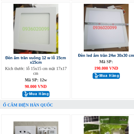
Đèn led âm trần 24w 30x30 c
Đèn âm trần vuông 12 w lỗ 15cm
Mã SP:
x15cm
190.000 VND
Kích thước: lỗ 15x15 cm mặt 17x17
cm
Mã SP: 12w
90.000 VND
Ổ CẮM ĐIỆN HÀN QUỐC