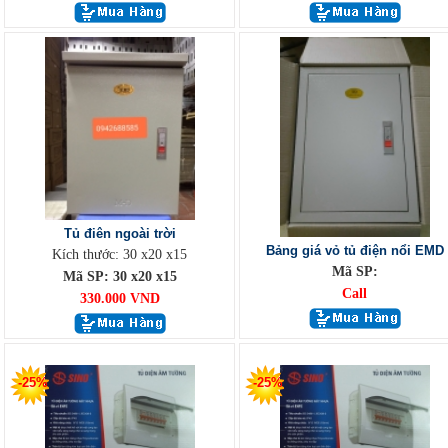
Tủ điên ngoài trời
Bảng giá vỏ tủ điện nổi EMD
Kích thước: 30 x20 x15
Mã SP:
Mã SP: 30 x20 x15
Call
330.000 VND
-25%
-25%