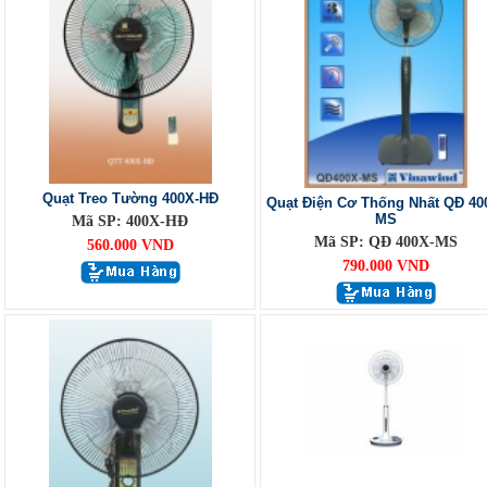
Quạt Treo Tường 400X-HĐ
Quạt Điện Cơ Thống Nhất QĐ 40
MS
Mã SP: 400X-HĐ
Mã SP: QĐ 400X-MS
560.000 VND
790.000 VND