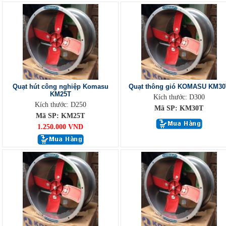
Quạt hút công nghiệp Komasu
Quạt thông gió KOMASU KM30
KM25T
Kích thước: D300
Kích thước: D250
Mã SP: KM30T
Mã SP: KM25T
1.250.000 VND