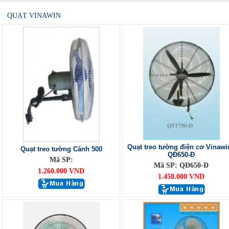
QUẠT VINAWIN
Quạt treo tường điện cơ Vinawi
Quạt treo tường Cánh 500
QĐ650-Đ
Mã SP:
Mã SP: QĐ650-Đ
1.260.000 VND
1.450.000 VND