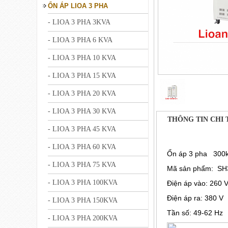
ỔN ÁP LIOA 3 PHA
- LIOA 3 PHA 3KVA
- LIOA 3 PHA 6 KVA
- LIOA 3 PHA 10 KVA
- LIOA 3 PHA 15 KVA
- LIOA 3 PHA 20 KVA
- LIOA 3 PHA 30 KVA
THÔNG TIN CHI 
- LIOA 3 PHA 45 KVA
- LIOA 3 PHA 60 KVA
Ổn áp 3 pha 300
- LIOA 3 PHA 75 KVA
Mã sản phẩm: SH3
- LIOA 3 PHA 100KVA
Điện áp vào: 260
Điện áp ra: 
- LIOA 3 PHA 150KVA
Tần số: 49-62 Hz
- LIOA 3 PHA 200KVA