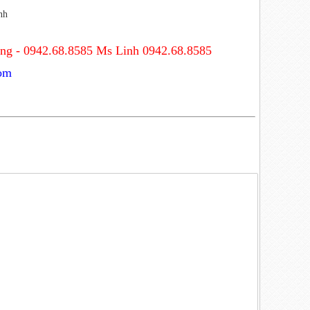
nh
ng - 0942.68.8585 Ms Linh 0942.68.8585
om