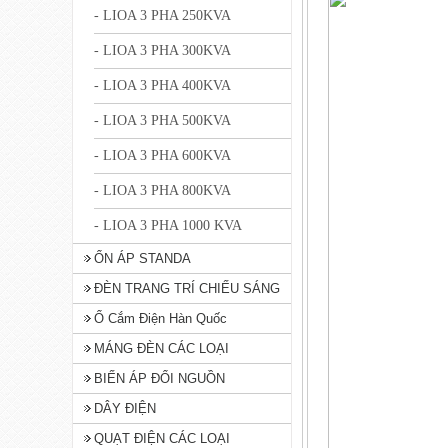
- LIOA 3 PHA 250KVA
- LIOA 3 PHA 300KVA
- LIOA 3 PHA 400KVA
- LIOA 3 PHA 500KVA
- LIOA 3 PHA 600KVA
- LIOA 3 PHA 800KVA
- LIOA 3 PHA 1000 KVA
ỔN ÁP STANDA
ĐÈN TRANG TRÍ CHIẾU SÁNG
Ổ Cắm Điện Hàn Quốc
MÁNG ĐÈN CÁC LOẠI
BIẾN ÁP ĐỔI NGUỒN
DÂY ĐIỆN
QUẠT ĐIỆN CÁC LOẠI