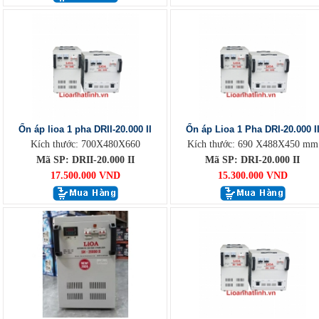
Ổn áp lioa 1 pha DRII-20.000 II
Ổn áp Lioa 1 Pha DRI-20.000 I
Kích thước: 700X480X660
Kích thước: 690 X488X450 mm
Mã SP: DRII-20.000 II
Mã SP: DRI-20.000 II
17.500.000 VND
15.300.000 VND