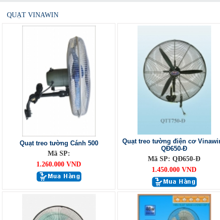
QUẠT VINAWIN
Quạt treo tường điện cơ Vinawi
Quạt treo tường Cánh 500
QĐ650-Đ
Mã SP:
Mã SP: QĐ650-Đ
1.260.000 VND
1.450.000 VND