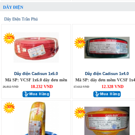
DÂY ĐIỆN
Dây Điện Trần Phú
-32%
-30%
Dây điện Cadisun 1x6.0
Dây điện Cadisun 1x4.0
Mã SP: VCSF 1x6.0 dây đơn mền
Mã SP: dây đơn mềm VCSF 1x4
18.232 VND
12.328 VND
26.812 VND
17.612 VND
-30%
-30%