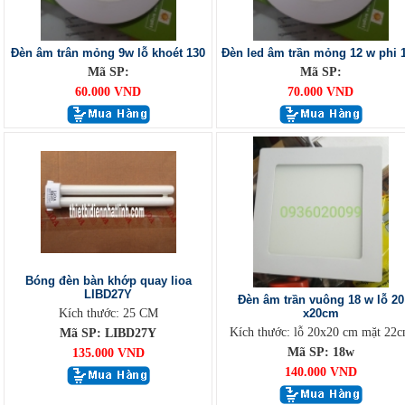
Đèn âm trân mỏng 9w lỗ khoét 130
Đèn led âm trần mỏng 12 w phi 
Mã SP:
Mã SP:
60.000 VND
70.000 VND
Bóng đèn bàn khớp quay lioa
LIBD27Y
Đèn âm trần vuông 18 w lỗ 20
Kích thước: 25 CM
x20cm
Kích thước: lỗ 20x20 cm mặt 22
Mã SP: LIBD27Y
Mã SP: 18w
135.000 VND
140.000 VND