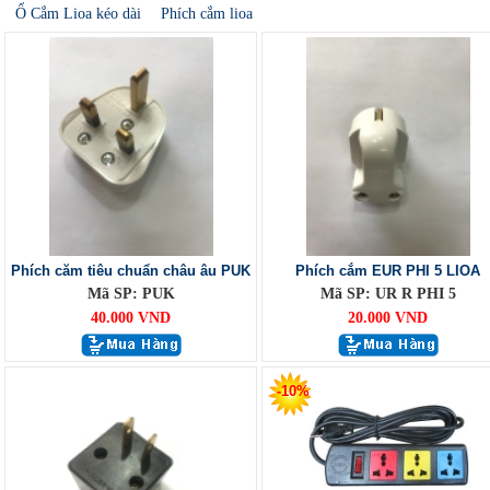
Ổ Cắm Lioa kéo dài
Phích cắm lioa
Phích căm tiêu chuẩn châu âu PUK
Phích cắm EUR PHI 5 LIOA
Mã SP: PUK
Mã SP: UR R PHI 5
40.000 VND
20.000 VND
-10%