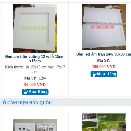
Đèn led âm trần 24w 30x30 c
Đèn âm trần vuông 12 w lỗ 15cm
Mã SP:
x15cm
190.000 VND
Kích thước: lỗ 15x15 cm mặt 17x17
cm
Mã SP: 12w
90.000 VND
Ổ CẮM ĐIỆN HÀN QUỐC