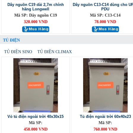
Dây nguồn C19 dài 2,7m chính
Dây nguồn C13-C14 dùng cho U
hãng Longwell
PDU
Mã SP: Dây nguồn C19
Mã SP: C13-C14
320.000 VND
78.000 VND
TỦ ĐIỆN
TỦ ĐIỆN SINO
TỦ ĐIỆN CLIMAX
Vỏ tủ điện ngoài trời 40x30x15
Tủ điện ngoài trời 60x40x23
Mã SP:
Mã SP:
450.000 VND
760.000 VND