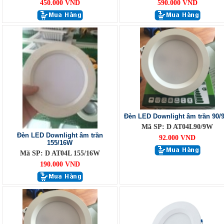
450.000 VND
590.000 VND
Đèn LED Downlight âm trần 90/
Mã SP: D AT04L90/9W
Đèn LED Downlight âm trần
92.000 VND
155/16W
Mã SP: D AT04L 155/16W
190.000 VND