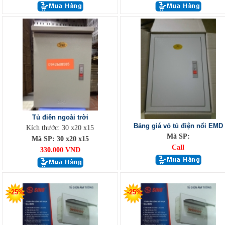
Tủ điên ngoài trời
Bảng giá vỏ tủ điện nổi EMD
Kích thước: 30 x20 x15
Mã SP:
Mã SP: 30 x20 x15
Call
330.000 VND
-25%
-25%