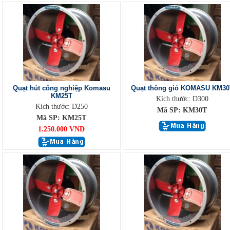
Quạt hút công nghiệp Komasu
Quạt thông gió KOMASU KM30
KM25T
Kích thước: D300
Kích thước: D250
Mã SP: KM30T
Mã SP: KM25T
1.250.000 VND