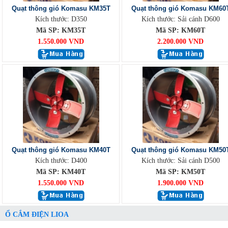
Quạt thông gió Komasu KM35T
Quạt thông gió Komasu KM60
Kích thước: D350
Kích thước: Sải cánh D600
Mã SP: KM35T
Mã SP: KM60T
1.550.000 VND
2.200.000 VND
Quạt thông gió Komasu KM40T
Quạt thông gió Komasu KM50
Kích thước: D400
Kích thước: Sải cánh D500
Mã SP: KM40T
Mã SP: KM50T
1.550.000 VND
1.900.000 VND
Ổ CẮM ĐIỆN LIOA