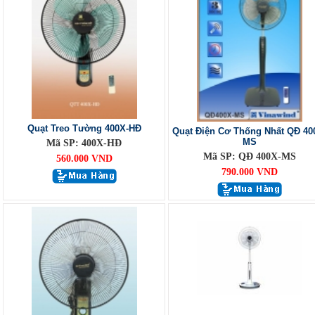
Quạt Treo Tường 400X-HĐ
Quạt Điện Cơ Thống Nhất QĐ 40
MS
Mã SP: 400X-HĐ
Mã SP: QĐ 400X-MS
560.000 VND
790.000 VND